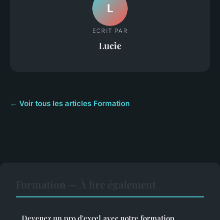
L
ECRIT PAR
Lucie
← Voir tous les articles Formation
Formation — À lire également
Devenez un pro d'excel avec notre formation