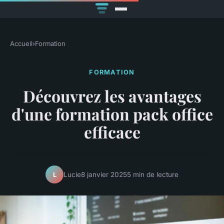
Accueil
›
Formation
FORMATION
Découvrez les avantages
d'une formation pack office
efficace
Lucie
8 janvier 2025
5 min de lecture
L