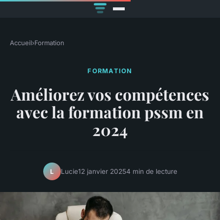
Accueil
›
Formation
FORMATION
Améliorez vos compétences
avec la formation pssm en
2024
Lucie
12 janvier 2025
4 min de lecture
L