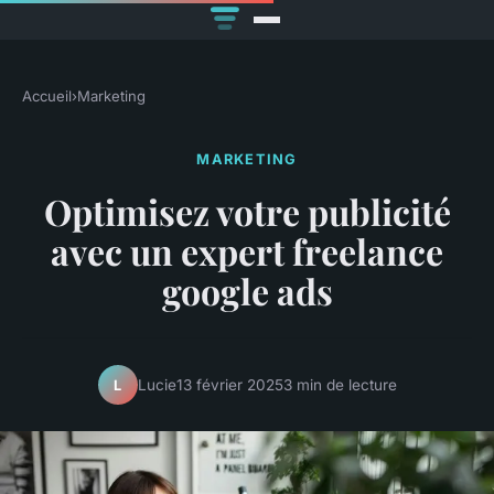
Accueil
›
Marketing
MARKETING
Optimisez votre publicité
avec un expert freelance
google ads
Lucie
13 février 2025
3 min de lecture
L