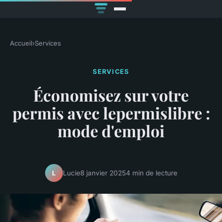
Accueil
›
Services
SERVICES
Économisez sur votre
permis avec lepermislibre :
mode d'emploi
Lucie
8 janvier 2025
4 min de lecture
L